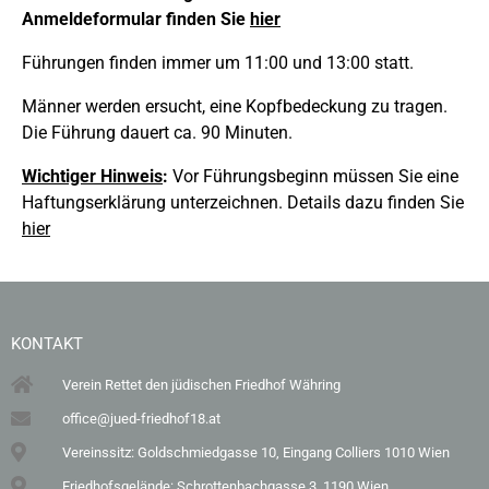
Anmeldeformular finden Sie
hier
Führungen finden immer um 11:00 und 13:00 statt.
Männer werden ersucht, eine Kopfbedeckung zu tragen.
Die Führung dauert ca. 90 Minuten.
Wichtiger Hinweis
:
Vor Führungsbeginn müssen Sie eine
Haftungserklärung unterzeichnen. Details dazu finden Sie
hier
KONTAKT
Verein Rettet den jüdischen Friedhof Währing
office@jued-friedhof18.at
Vereinssitz: Goldschmiedgasse 10, Eingang Colliers 1010 Wien
Friedhofsgelände: Schrottenbachgasse 3, 1190 Wien