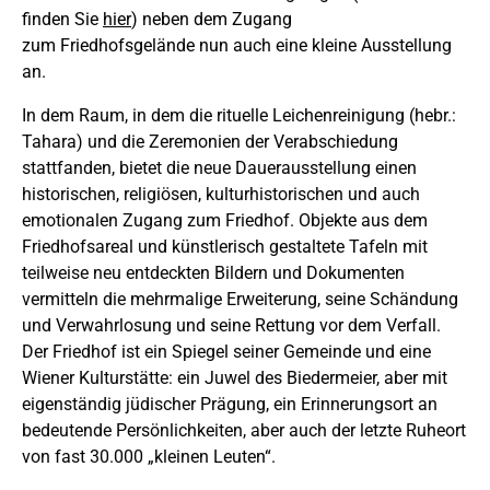
finden Sie
hier
) neben dem Zugang
zum Friedhofsgelände nun
auch eine kleine Ausstellung
an.
In dem Raum, in dem die rituelle Leichenreinigung (hebr.:
Tahara) und die Zeremonien der Verabschiedung
stattfanden, bietet die neue Dauerausstellung einen
historischen, religiösen, kulturhistorischen und auch
emotionalen Zugang zum Friedhof. Objekte aus dem
Friedhofsareal und künstlerisch gestaltete Tafeln mit
teilweise neu entdeckten Bildern und Dokumenten
vermitteln die mehrmalige Erweiterung, seine Schändung
und Verwahrlosung und seine Rettung vor dem Verfall.
Der Friedhof ist ein Spiegel seiner Gemeinde und eine
Wiener Kulturstätte: ein Juwel des Biedermeier, aber mit
eigenständig jüdischer Prägung, ein Erinnerungsort an
bedeutende Persönlichkeiten, aber auch der letzte Ruheort
von fast 30.000 „kleinen Leuten“.