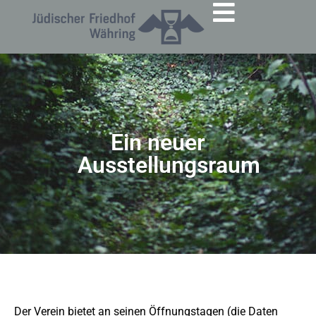
Ein neuer
Ausstellungsraum
Der
Verein bietet an seinen Öffnungstagen (die Daten