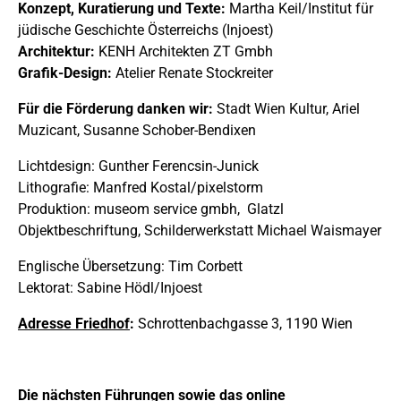
Konzept, Kuratierung und Texte:
Martha Keil/Institut für
jüdische Geschichte Österreichs (Injoest)
Architektur:
KENH Architekten ZT Gmbh
Grafik-Design:
Atelier Renate Stockreiter
Für die Förderung danken wir:
Stadt Wien Kultur, Ariel
Muzicant, Susanne Schober-Bendixen
Lichtdesign: Gunther Ferencsin-Junick
Lithografie: Manfred Kostal/pixelstorm
Produktion: museom service gmbh, Glatzl
Objektbeschriftung, Schilderwerkstatt Michael Waismayer
Englische Übersetzung: Tim Corbett
Lektorat: Sabine Hödl/Injoest
Adresse Friedhof
:
Schrottenbachgasse 3, 1190 Wien
Die nä
chsten Führungen sowie das online