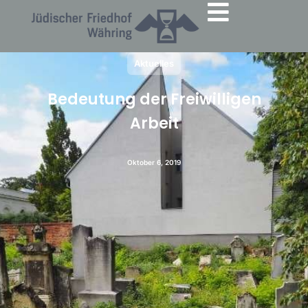
Aktuelles
Bedeutung der Freiwilligen
Arbeit
Oktober 6, 2019