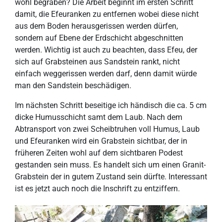
wohl begraben? Die Arbeit beginnt im ersten Schritt
damit, die Efeuranken zu entfernen wobei diese nicht
aus dem Boden herausgerissen werden dürfen,
sondern auf Ebene der Erdschicht abgeschnitten
werden. Wichtig ist auch zu beachten, dass Efeu, der
sich auf Grabsteinen aus Sandstein rankt, nicht
einfach weggerissen werden darf, denn damit würde
man den Sandstein beschädigen.
Im nächsten Schritt beseitige ich händisch die ca. 5 cm
dicke Humusschicht samt dem Laub. Nach dem
Abtransport von zwei Scheibtruhen voll Humus, Laub
und Efeuranken wird ein Grabstein sichtbar, der in
früheren Zeiten wohl auf dem sichtbaren Podest
gestanden sein muss. Es handelt sich um einen Granit-
Grabstein der in gutem Zustand sein dürfte. Interessant
ist es jetzt auch noch die Inschrift zu entziffern.