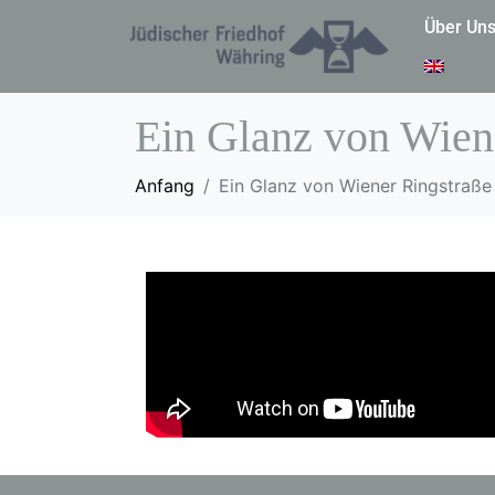
Über Un
Ein Glanz von Wien
Anfang
Ein Glanz von Wiener Ringstraße