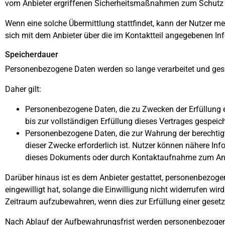
vom Anbieter ergriffenen Sicherheitsmaßnahmen zum Schutz i
Wenn eine solche Übermittlung stattfindet, kann der Nutzer m
sich mit dem Anbieter über die im Kontaktteil angegebenen In
Speicherdauer
Personenbezogene Daten werden so lange verarbeitet und gespe
Daher gilt:
Personenbezogene Daten, die zu Zwecken der Erfüllung
bis zur vollständigen Erfüllung dieses Vertrages gespeich
Personenbezogene Daten, die zur Wahrung der berechtigt
dieser Zwecke erforderlich ist. Nutzer können nähere In
dieses Dokuments oder durch Kontaktaufnahme zum Anbi
Darüber hinaus ist es dem Anbieter gestattet, personenbezogen
eingewilligt hat, solange die Einwilligung nicht widerrufen wi
Zeitraum aufzubewahren, wenn dies zur Erfüllung einer gesetzl
Nach Ablauf der Aufbewahrungsfrist werden personenbezogene