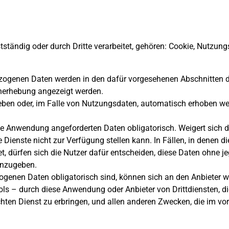
ändig oder durch Dritte verarbeitet, gehören: Cookie, Nutzung
bezogenen Daten werden in den dafür vorgesehenen Abschnitten 
tenerhebung angezeigt werden.
eben oder, im Falle von Nutzungsdaten, automatisch erhoben 
ese Anwendung angeforderten Daten obligatorisch. Weigert sich d
Dienste nicht zur Verfügung stellen kann. In Fällen, in denen
, dürfen sich die Nutzer dafür entscheiden, diese Daten ohne je
 anzugeben.
zogenen Daten obligatorisch sind, können sich an den Anbieter 
ls – durch diese Anwendung oder Anbieter von Drittdiensten, 
ten Dienst zu erbringen, und allen anderen Zwecken, die im vo