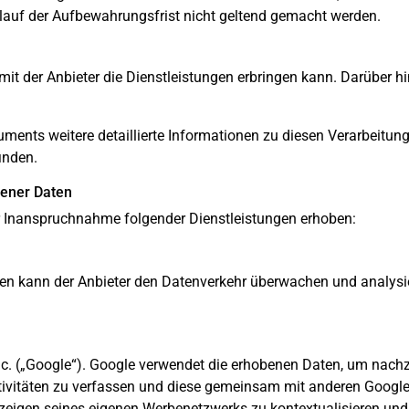
lauf der Aufbewahrungsfrist nicht geltend gemacht werden.
t der Anbieter die Dienstleistungen erbringen kann. Darüber 
ments weitere detaillierte Informationen zu diesen Verarbeitu
inden.
gener Daten
Inanspruchnahme folgender Dienstleistungen erhoben:
gen kann der Anbieter den Datenverkehr überwachen und analysi
nc. („Google“). Google verwendet die erhobenen Daten, um nach
ktivitäten zu verfassen und diese gemeinsam mit anderen Google
eigen seines eigenen Werbenetzwerks zu kontextualisieren und 