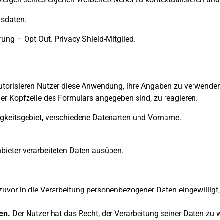
sdaten.
rung
–
Opt Out
. Privacy Shield-Mitglied.
utorisieren Nutzer diese Anwendung, ihre Angaben zu verwenden
der Kopfzeile des Formulars angegeben sind, zu reagieren.
igkeitsgebiet, verschiedene Datenarten und Vorname.
bieter verarbeiteten Daten ausüben.
zuvor in die Verarbeitung personenbezogener Daten eingewilligt,
en.
Der Nutzer hat das Recht, der Verarbeitung seiner Daten zu 