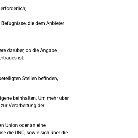
rforderlich;
 Befugnisse, die dem Anbieter
dere darüber, ob die Angabe
rtrages ist.
teiligten Stellen befinden,
eigene beinhalten. Um mehr über
 zur Verarbeitung der
en Union oder an eine
ise die UNO, sowie sich über die