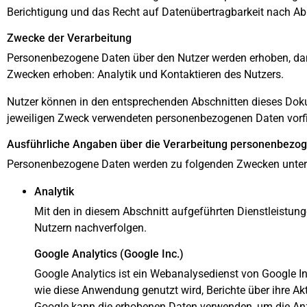
Berichtigung und das Recht auf Datenübertragbarkeit nach Ab
Zwecke der Verarbeitung
Personenbezogene Daten über den Nutzer werden erhoben, dami
Zwecken erhoben: Analytik und Kontaktieren des Nutzers.
Nutzer können in den entsprechenden Abschnitten dieses Doku
jeweiligen Zweck verwendeten personenbezogenen Daten vorf
Ausführliche Angaben über die Verarbeitung personenbezo
Personenbezogene Daten werden zu folgenden Zwecken unter 
Analytik
Mit den in diesem Abschnitt aufgeführten Dienstleistun
Nutzern nachverfolgen.
Google Analytics (Google Inc.)
Google Analytics ist ein Webanalysedienst von Google I
wie diese Anwendung genutzt wird, Berichte über ihre A
Google kann die erhobenen Daten verwenden, um die Anz