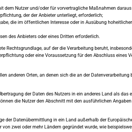
 mit dem Nutzer und/oder für vorvertragliche Maßnahmen daraus e
pflichtung, der der Anbieter unterliegt, erforderlich;
e, die im öffentlichen Interesse oder in Ausübung hoheitlicher
sen des Anbieters oder eines Dritten erforderlich.
krete Rechtsgrundlage, auf der die Verarbeitung beruht, insbeson
rpflichtung oder eine Voraussetzung für den Abschluss eines Ve
len anderen Orten, an denen sich die an der Datenverarbeitung be
bertragung der Daten des Nutzers in ein anderes Land als das 
 können die Nutzer den Abschnitt mit den ausführlichen Angaben
ge der Datenübermittlung in ein Land außerhalb der Europäisch
der von zwei oder mehr Ländern gegründet wurde, wie beispielswe