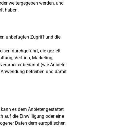
 oder weitergegeben werden, und
lt haben.
n unbefugten Zugriff und die
sen durchgeführt, die gezielt
tung, Vertrieb, Marketing,
verarbeiter benannt (wie Anbieter
se Anwendung betreiben und damit
 kann es dem Anbieter gestattet
h auf die Einwilligung oder eine
ezogener Daten dem europäischen