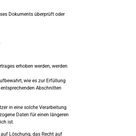
ieses Dokuments überprüft oder
.
rtrages erhoben werden, werden
fbewahrt, wie es zur Erfüllung
en entsprechenden Abschnitten
zer in eine solche Verarbeitung
bezogene Daten für einen längeren
ch ist.
 auf Löschung, das Recht auf