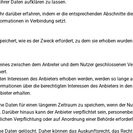
hrer Daten aufklären zu lassen.
ehr darüber erfahren, indem er die entsprechenden Abschnitte d
formationen in Verbindung setzt.
ichert, wie es der Zweck erfordert, zu dem sie erhoben wurden
 eines zwischen dem Anbieter und dem Nutzer geschlossenen Ve
ert.
en Interessen des Anbieters erhoben werden, werden so lange au
formationen über die berechtigten Interessen des Anbieters in d
eter erhalten.
e Daten für einen längeren Zeitraum zu speichern, wenn der Nut
rd. Darüber hinaus kann der Anbieter verpflichtet sein, personen
ichen Verpflichtung oder auf Anordnung einer Behörde erforderli
 Daten gelöscht. Daher können das Auskunftsrecht, das Recht