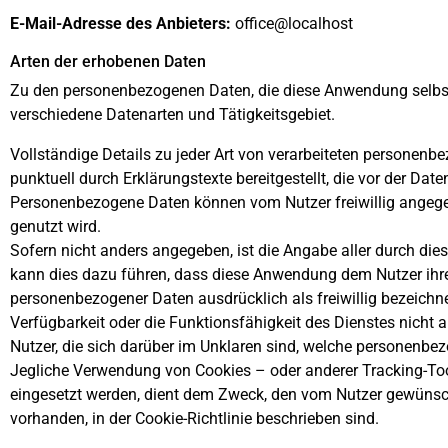
E-Mail-Adresse des Anbieters:
office@localhost
Arten der erhobenen Daten
Zu den personenbezogenen Daten, die diese Anwendung selbstst
verschiedene Datenarten und Tätigkeitsgebiet.
Vollständige Details zu jeder Art von verarbeiteten personen
punktuell durch Erklärungstexte bereitgestellt, die vor der Da
Personenbezogene Daten können vom Nutzer freiwillig angeg
genutzt wird.
Sofern nicht anders angegeben, ist die Angabe aller durch di
kann dies dazu führen, dass diese Anwendung dem Nutzer ihre 
personenbezogener Daten ausdrücklich als freiwillig bezeichnet
Verfügbarkeit oder die Funktionsfähigkeit des Dienstes nicht
Nutzer, die sich darüber im Unklaren sind, welche personenbe
Jegliche Verwendung von Cookies – oder anderer Tracking-Too
eingesetzt werden, dient dem Zweck, den vom Nutzer gewünsch
vorhanden, in der Cookie-Richtlinie beschrieben sind.