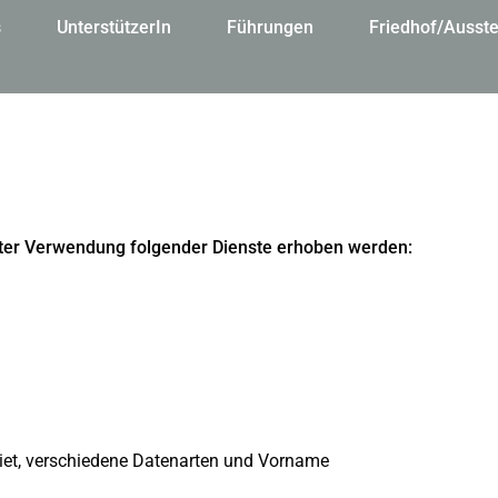
s
UnterstützerIn
Führungen
Friedhof/Ausste
ter Verwendung folgender Dienste erhoben werden:
biet, verschiedene Datenarten und Vorname