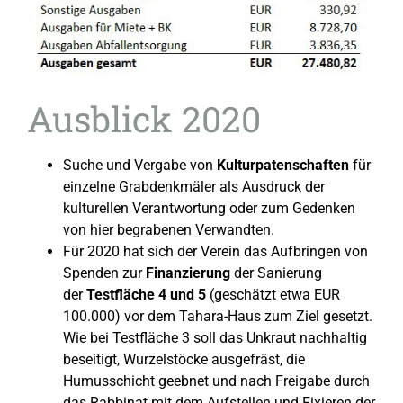
Ausblick 2020
Suche und Vergabe von
Kulturpatenschaften
für
einzelne Grabdenkmäler als Ausdruck der
kulturellen Verantwortung oder zum Gedenken
von hier begrabenen Verwandten.
Für 2020 hat sich der Verein das Aufbringen von
Spenden zur
Finanzierung
der Sanierung
der
Testfläche 4 und 5
(geschätzt etwa EUR
100.000) vor dem Tahara-Haus zum Ziel gesetzt.
Wie bei Testfläche 3 soll das Unkraut nachhaltig
beseitigt, Wurzelstöcke ausgefräst, die
Humusschicht geebnet und nach Freigabe durch
das Rabbinat mit dem Aufstellen und Fixieren der