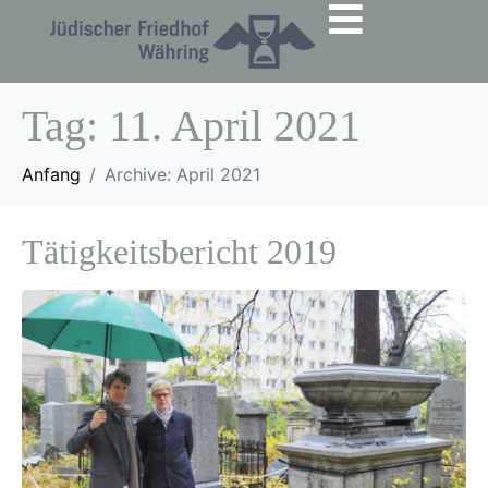
Tag:
11. April 2021
Anfang
Archive: April 2021
Tätigkeitsbericht 2019