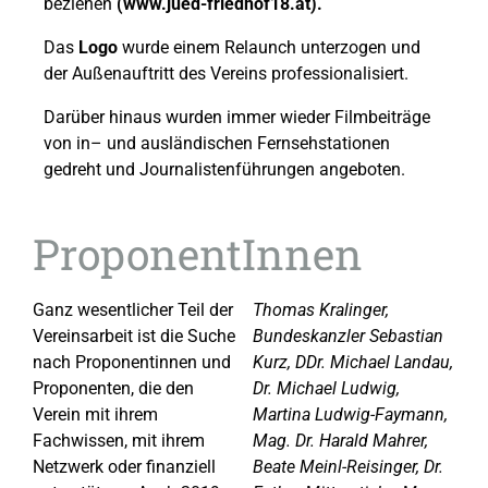
beziehen
(www.jued-friedhof18.at).
Das
Logo
wurde einem Relaunch unterzogen und
der Außenauftritt des Vereins professionalisiert.
Darüber hinaus wurden immer wieder Filmbeiträge
von in– und ausländischen Fernsehstationen
gedreht und Journalistenführungen angeboten.
ProponentInnen
Ganz wesentlicher Teil der
Thomas Kralinger,
Vereinsarbeit ist die Suche
Bundeskanzler Sebastian
nach Proponentinnen und
Kurz, DDr. Michael Landau,
Proponenten, die den
Dr. Michael Ludwig,
Verein mit ihrem
Martina Ludwig-Faymann,
Fachwissen, mit ihrem
Mag. Dr. Harald Mahrer,
Netzwerk oder finanziell
Beate Meinl-Reisinger, Dr.