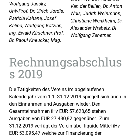
Wolfgang Jansky,
Van der Bellen, Dr. Anton
UnivProf. Dr. Ulrich Jordis,
Wais, Judith Weinmann,
Patricia Kahane, Josef
Christiane Wenkheim, Dr.
Kalina, Wolfgang Katzian,
Alexander Wrabetz, DI
Ing. Ewald Kirschner, Prof.
Wolfgang Zehetner.
Dr. Raoul Kneucker, Mag.
Rechnungsabschlus
s 2019
Die Tätigkeiten des Vereins im abgelaufenen
Kalenderjahr vom 1.1.-31.12.2019 spiegelt sich auch in
den Einnahmen und Ausgaben wieder. Den
Gesamteinnahmen iHv EUR 57.628,65 stehen
Ausgaben von EUR 27.480,82 gegenüber. Zum
31.12.2019 verfügt der Verein über liquide Mittel iHv
EUR 53.095,47 welche zur Finanzierung der