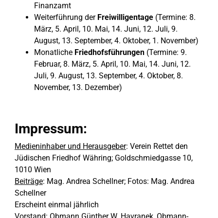
Finanzamt
Weiterführung der
Freiwilligentage
(Termine: 8.
März, 5. April, 10. Mai, 14. Juni, 12. Juli, 9.
August, 13. September, 4. Oktober, 1. November)
Monatliche
Friedhofsführungen
(Termine: 9.
Februar, 8. März, 5. April, 10. Mai, 14. Juni, 12.
Juli, 9. August, 13. September, 4. Oktober, 8.
November, 13. Dezember)
Impressum:
Medieninhaber und Herausgeber
: Verein Rettet den
Jüdischen Friedhof Währing; Goldschmiedgasse 10,
1010 Wien
Beiträge
: Mag. Andrea Schellner; Fotos: Mag. Andrea
Schellner
Erscheint einmal jährlich
Vorstand
: Obmann Günther W. Havranek, Obmann-