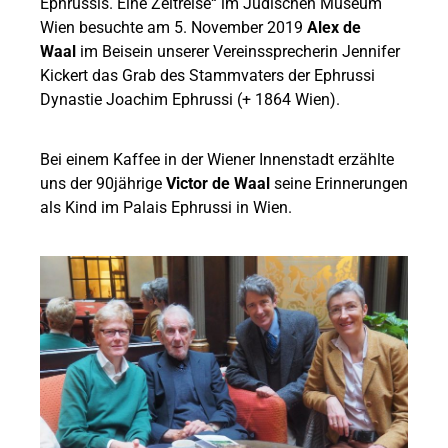
Ephrussis. Eine Zeitreise“ im Jüdischen Museum
Wien besuchte am 5. November 2019
Alex de
Waal
im Beisein unserer Vereinssprecherin Jennifer
Kickert das Grab des Stammvaters der Ephrussi
Dynastie Joachim Ephrussi (+ 1864 Wien).
Bei einem Kaffee in der Wiener Innenstadt erzählte
uns der 90jährige
Victor de Waal
seine Erinnerungen
als Kind im Palais Ephrussi in Wien.