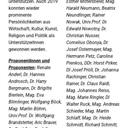
unterstützen. Auch 2019
Esther Mitterstieler, Mag.
konnten wieder
Harald Neumann, Beatrix
prominente
Neundlinger, Rainer
Persönlichkeiten aus
Nowak, Univ.Prof. Dr.
Wirtschaft, Kultur, Kunst,
Edwald Nowotny, Dr.
Religion und Politik als
Christian Nusser,
UnterstützerInnen
Cornelius Obonya, Dr.
gewonnen werden.
Josef Ostermayer, Mag.
Hermann Petz, Caroline
Proponentinnen und
Pienkos, DDr. Horst Pirker,
Proponenten
:
Renate
DI Josef Pröll, Dr. Johanna
Anderl, Dr. Hannes
Rachinger, Christian
Androsch, Dr. Harry
Rainer, Dr. Claus Raidl,
Bergmann, Dr. Brigitte
Mag. Johannes Reiss,
Bierlein, Mag. Eva
Mag. Marie Ringler, DI
Blimlinger, Wolfgang Böck,
Walter Ruck, Mag. Andreas
Mag. Martin Böhm,
Schieder, Mag. Martin
Univ.Prof. Dr. Wolfgang
Schlaff, Mag. Dr. Heide
Brandstetter, Aric Brauer,
Schmidt, Richard Schmitt,