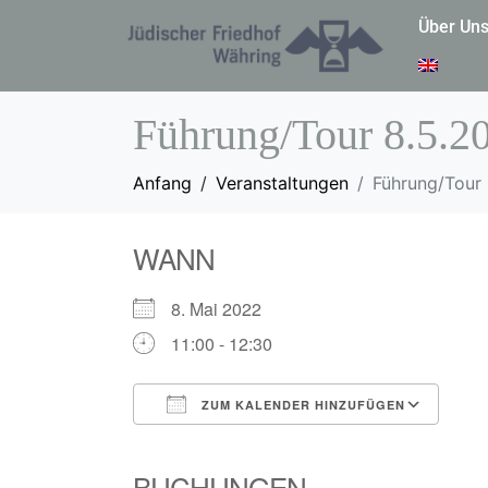
Über Un
Führung/Tour 8.5.2
Anfang
Veranstaltungen
Führung/Tour 
WANN
8. Mai 2022
11:00 - 12:30
ZUM KALENDER HINZUFÜGEN
ICS herunterladen
Goo
BUCHUNGEN