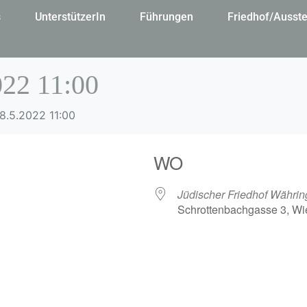
s
UnterstützerIn
Führungen
Friedhof/Ausste
022 11:00
8.5.2022 11:00
WO
Jüdischer Friedhof Währin
Schrottenbachgasse 3, Wi
gle Kalender
iCalendar