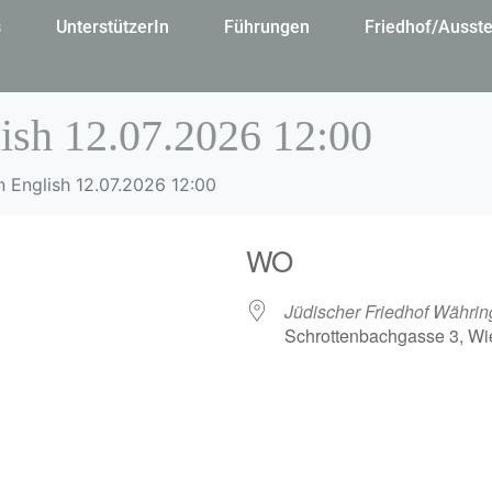
s
UnterstützerIn
Führungen
Friedhof/Ausste
ish 12.07.2026 12:00
n English 12.07.2026 12:00
WO
Jüdischer Friedhof Währin
Schrottenbachgasse 3, Wi
gle Kalender
iCalendar