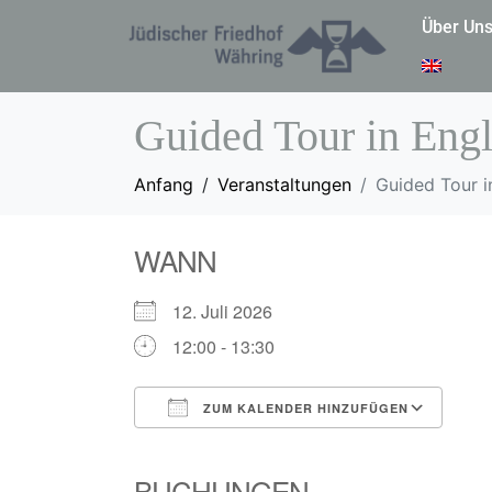
Über Un
Guided Tour in Engl
Anfang
Veranstaltungen
Guided Tour i
WANN
12. Juli 2026
12:00 - 13:30
ZUM KALENDER HINZUFÜGEN
ICS herunterladen
Goo
BUCHUNGEN