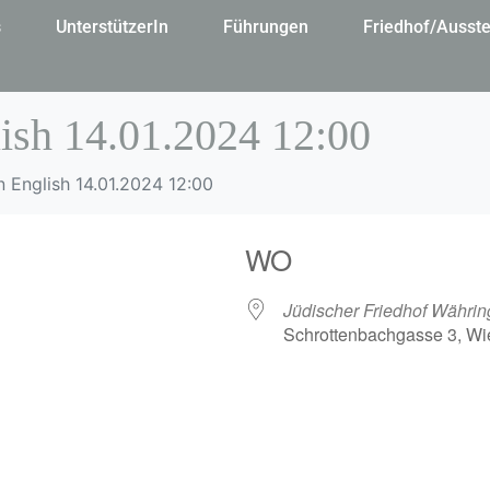
s
UnterstützerIn
Führungen
Friedhof/Ausste
ish 14.01.2024 12:00
n English 14.01.2024 12:00
WO
Jüdischer Friedhof Währin
Schrottenbachgasse 3, Wi
gle Kalender
iCalendar