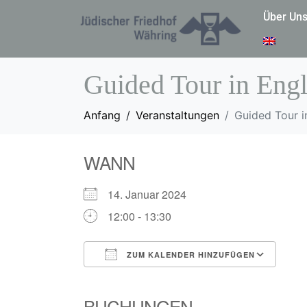
Über Un
Guided Tour in Engl
Anfang
Veranstaltungen
Guided Tour i
WANN
14. Januar 2024
12:00 - 13:30
ZUM KALENDER HINZUFÜGEN
ICS herunterladen
Goo
BUCHUNGEN