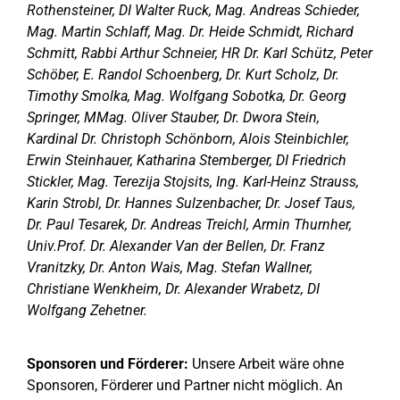
Rothensteiner, DI Walter Ruck, Mag. Andreas Schieder,
Mag. Martin Schlaff, Mag. Dr. Heide Schmidt, Richard
Schmitt, Rabbi Arthur Schneier, HR Dr. Karl Schütz, Peter
Schöber, E. Randol Schoenberg, Dr. Kurt Scholz, Dr.
Timothy Smolka, Mag. Wolfgang Sobotka, Dr. Georg
Springer, MMag. Oliver Stauber, Dr. Dwora Stein,
Kardinal Dr. Christoph Schönborn, Alois Steinbichler,
Erwin Steinhauer, Katharina Stemberger, DI Friedrich
Stickler, Mag. Terezija Stojsits, Ing. Karl-Heinz Strauss,
Karin Strobl, Dr. Hannes Sulzenbacher, Dr. Josef Taus,
Dr. Paul Tesarek, Dr. Andreas Treichl, Armin Thurnher,
Univ.Prof. Dr. Alexander Van der Bellen, Dr. Franz
Vranitzky, Dr. Anton Wais, Mag. Stefan Wallner,
Christiane Wenkheim, Dr. Alexander Wrabetz, DI
Wolfgang Zehetner.
Sponsoren und Förderer:
Unsere Arbeit wäre ohne
Sponsoren, Förderer und Partner nicht möglich. An