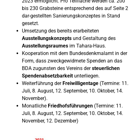
2023 ermöglicht. Pro Teilfläche werden ca. 200
bis 230 Grabsteine entsprechend des auf Seite 2
dar-gestellten Sanierungskonzeptes in Stand
gesetzt.
Umsetzung des bereits erarbeiteten
Ausstellungskonzepts
und Gestaltung des
Ausstellungsraumes
im Tahara-Haus.
Kooperation mit dem Bundesdenkmalamt in der
Form, dass zweckgewidmete Spenden an das
BDA zugunsten des Vereins der
steuerlichen
Spendenabsetzbarkeit
unterliegen.
Weiterführung der
Freiwilligentage
(Termine: 11.
Juli, 8. August, 12. September, 10. Oktober, 14.
November).
Monatliche
Friedhofsführungen
(Termine: 11.
Juli, 8. August, 12. September, 10. Oktober, 14.
November, 12. Dezember)