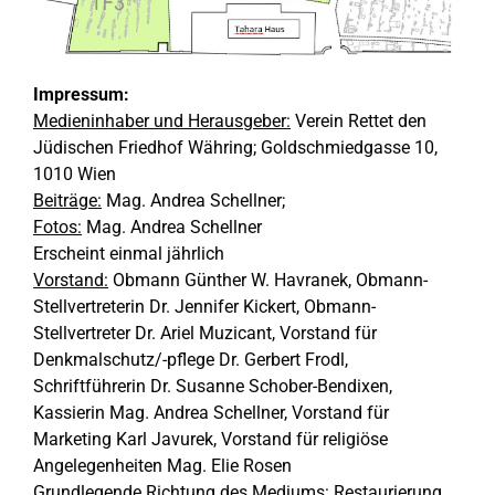
Impressum:
Medieninhaber und Herausgeber:
Verein Rettet den
Jüdischen Friedhof Währing; Goldschmiedgasse 10,
1010 Wien
Beiträge:
Mag. Andrea Schellner;
Fotos:
Mag. Andrea Schellner
Erscheint einmal jährlich
Vorstand:
Obmann Günther W. Havranek, Obmann-
Stellvertreterin Dr. Jennifer Kickert, Obmann-
Stellvertreter Dr. Ariel Muzicant, Vorstand für
Denkmalschutz/-pflege Dr. Gerbert Frodl,
Schriftführerin Dr. Susanne Schober-Bendixen,
Kassierin Mag. Andrea Schellner, Vorstand für
Marketing Karl Javurek, Vorstand für religiöse
Angelegenheiten Mag. Elie Rosen
Grundlegende Richtung des Mediums:
Restaurierung